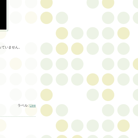
っていません。
ラベル:
Live