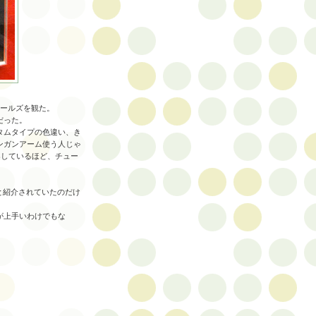
ィールズを観た。
だった。
タムタイプの色違い、き
ンガンアーム使う人じゃ
案しているほど、チュー
ターと紹介されていたのだけ
が上手いわけでもな