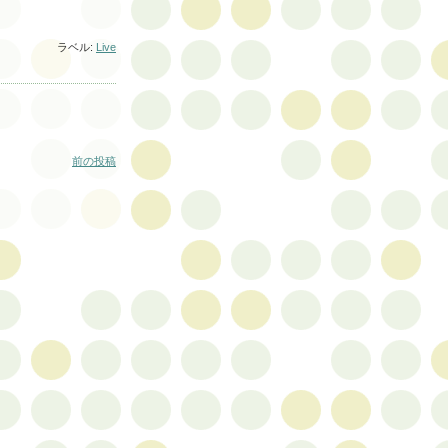
ラベル:
Live
前の投稿