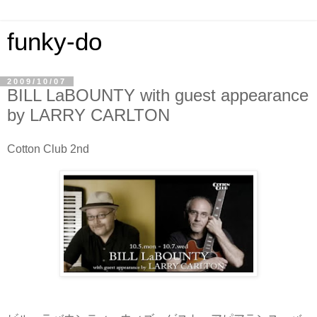
funky-do
2009/10/07
BILL LaBOUNTY with guest appearance
by LARRY CARLTON
Cotton Club 2nd