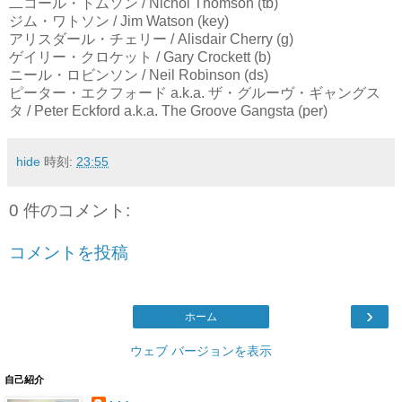
二コール・トムソン / Nichol Thomson (tb)
ジム・ワトソン / Jim Watson (key)
アリスダール・チェリー / Alisdair Cherry (g)
ゲイリー・クロケット / Gary Crockett (b)
ニール・ロビンソン / Neil Robinson (ds)
ピーター・エクフォード a.k.a. ザ・グルーヴ・ギャングス
タ / Peter Eckford a.k.a. The Groove Gangsta (per)
hide
時刻:
23:55
0 件のコメント:
コメントを投稿
›
ホーム
ウェブ バージョンを表示
自己紹介