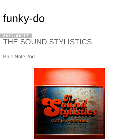
funky-do
2010/09/17
THE SOUND STYLISTICS
Blue Note 2nd